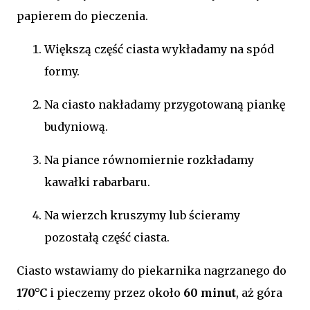
papierem do pieczenia.
Większą część ciasta wykładamy na spód
formy.
Na ciasto nakładamy przygotowaną piankę
budyniową.
Na piance równomiernie rozkładamy
kawałki rabarbaru.
Na wierzch kruszymy lub ścieramy
pozostałą część ciasta.
Ciasto wstawiamy do piekarnika nagrzanego do
170°C
i pieczemy przez około
60 minut
, aż góra