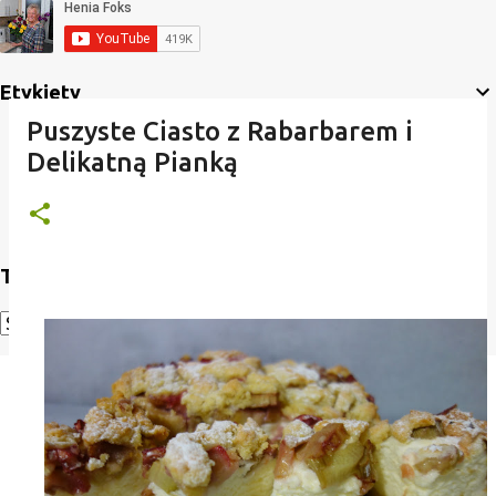
Etykiety
Puszyste Ciasto z Rabarbarem i
Delikatną Pianką
Translate
Powered by
Translate