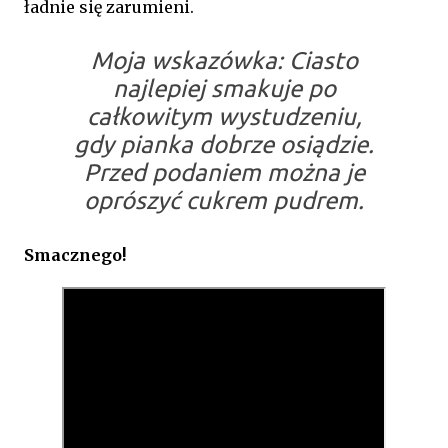
ładnie się zarumieni.
Moja wskazówka:
Ciasto
najlepiej smakuje po
całkowitym wystudzeniu,
gdy pianka dobrze osiądzie.
Przed podaniem można je
oprószyć cukrem pudrem.
Smacznego!