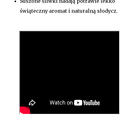
Suszone śliwki nadają potrawie lekko
świąteczny aromat i naturalną słodycz.