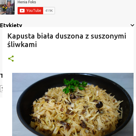
Etykiety
Kapusta biała duszona z suszonymi
śliwkami
Translate
Powered by
Translate