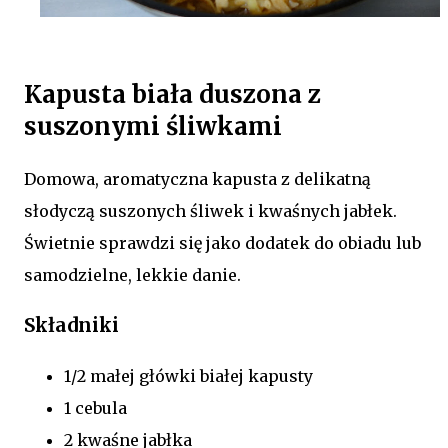
Kapusta biała duszona z
suszonymi śliwkami
Domowa, aromatyczna kapusta z delikatną
słodyczą suszonych śliwek i kwaśnych jabłek.
Świetnie sprawdzi się jako dodatek do obiadu lub
samodzielne, lekkie danie.
Składniki
1/2 małej główki białej kapusty
1 cebula
2 kwaśne jabłka