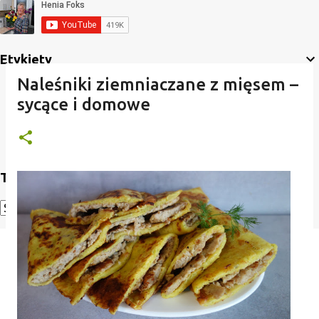
Etykiety
Naleśniki ziemniaczane z mięsem –
sycące i domowe
Translate
Powered by
Translate