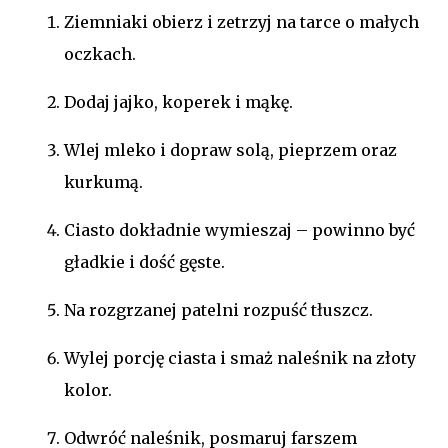
Ziemniaki obierz i zetrzyj na tarce o małych
oczkach.
Dodaj jajko, koperek i mąkę.
Wlej mleko i dopraw solą, pieprzem oraz
kurkumą.
Ciasto dokładnie wymieszaj – powinno być
gładkie i dość gęste.
Na rozgrzanej patelni rozpuść tłuszcz.
Wylej porcję ciasta i smaż naleśnik na złoty
kolor.
Odwróć naleśnik, posmaruj farszem