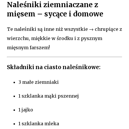
Naleśniki ziemniaczane z
mięsem – sycące i domowe
Te naleśniki są inne niż wszystkie → chrupiące z
wierzchu, miękkie w środku i z pysznym
mięsnym farszem!
Składniki na ciasto naleśnikowe:
3 małe ziemniaki
1 szklanka mąki pszennej
1 jajko
1 szklanka mleka