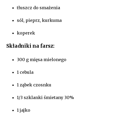
tłuszcz do smażenia
sól, pieprz, kurkuma
koperek
Składniki na farsz:
300 g mięsa mielonego
1 cebula
1 ząbek czosnku
1/3 szklanki śmietany 30%
1 jajko