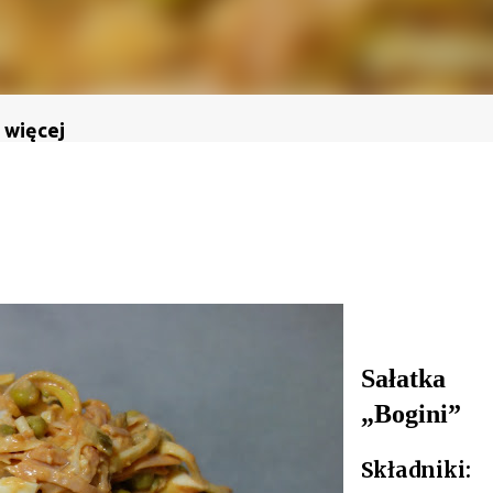
 więcej
Sałatka
„Bogini”
Składniki: