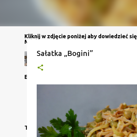
Kliknij w zdjęcie poniżej aby dowiedzieć się
Mój kanał na YouTube
Sałatka „Bogini”
Etykiety
Translate