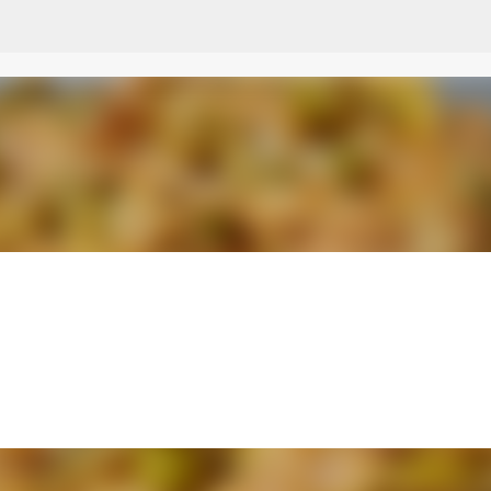
Przejdź do głównej zawartości