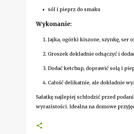
sól i pieprz do smaku
Wykonanie:
Jajka, ogórki kiszone, szynkę, ser 
Groszek dokładnie odsączyć i doda
Dodać ketchup, doprawić solą i pie
Całość delikatnie, ale dokładnie w
Sałatkę najlepiej schłodzić przed podani
wyrazistości. Idealna na domowe przyjęci