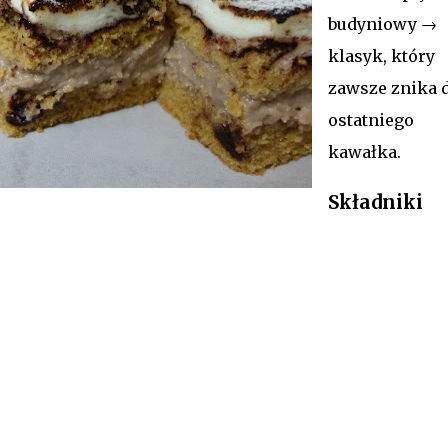
budyniowy →
klasyk, który
zawsze znika 
ostatniego
kawałka.
Składniki