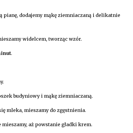
ą pianę, dodajemy mąkę ziemniaczaną i delikatnie
mieszamy widelcem, tworząc wzór.
inut
.
y.
szek budyniowy i mąkę ziemniaczaną.
ię mleka, mieszamy do zgęstnienia.
e mieszamy, aż powstanie gładki krem.