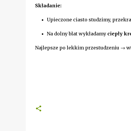
Składanie:
Upieczone ciasto studzimy, przekr
Na dolny blat wykładamy
ciepły k
Najlepsze po lekkim przestudzeniu → wte