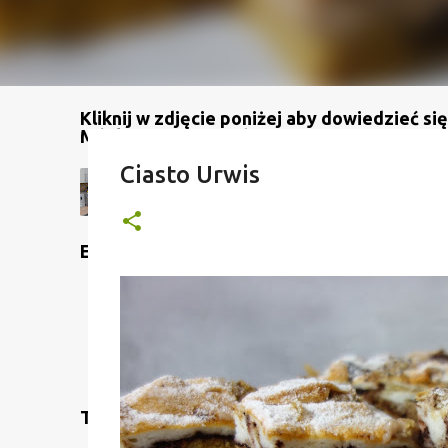
Kliknij w zdjęcie poniżej aby dowiedzieć się
Mój kanał na YouTube
Ciasto Urwis
Etykiety
Translate