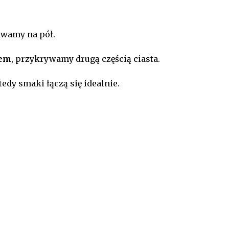
awamy na pół.
rem
, przykrywamy drugą częścią ciasta.
dy smaki łączą się idealnie.