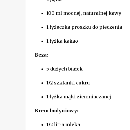
100 ml mocnej, naturalnej kawy
1 łyżeczka proszku do pieczenia
1 łyżka kakao
Beza:
5 dużych białek
1/2 szklanki cukru
1 łyżka mąki ziemniaczanej
Krem budyniowy:
1/2 litra mleka