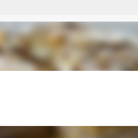
Przejdź do głównej zawartości