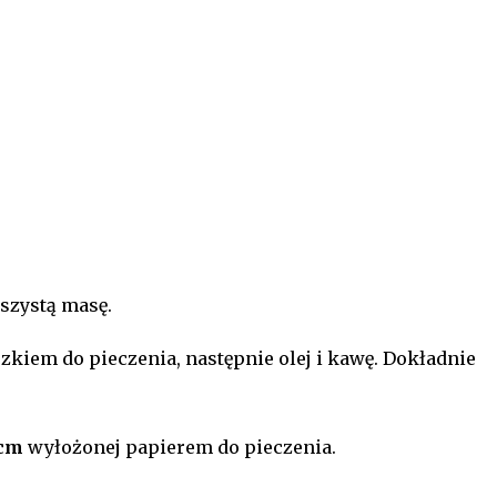
uszystą masę.
iem do pieczenia, następnie olej i kawę. Dokładnie
 cm
wyłożonej papierem do pieczenia.