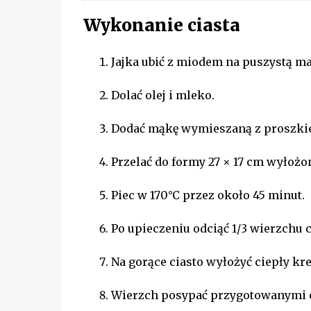
Wykonanie ciasta
Jajka ubić z miodem na puszystą ma
Dolać olej i mleko.
Dodać mąkę wymieszaną z proszkiem
Przelać do formy 27 × 17 cm wyłożo
Piec w 170°C przez około 45 minut.
Po upieczeniu odciąć 1/3 wierzchu c
Na gorące ciasto wyłożyć ciepły kr
Wierzch posypać przygotowanymi o