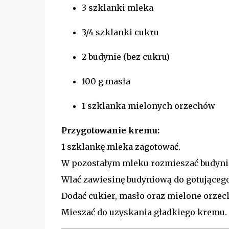
3 szklanki mleka
3/4 szklanki cukru
2 budynie (bez cukru)
100 g masła
1 szklanka mielonych orzechów
Przygotowanie kremu:
1 szklankę mleka zagotować.
W pozostałym mleku rozmieszać budyni
Wlać zawiesinę budyniową do gotującego
Dodać cukier, masło oraz mielone orzech
Mieszać do uzyskania gładkiego kremu.