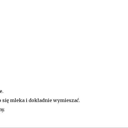
e.
 się mleka i dokładnie wymieszać.
y.