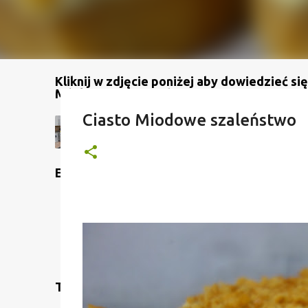
Kliknij w zdjęcie poniżej aby dowiedzieć się
Mój kanał na YouTube
Ciasto Miodowe szaleństwo
Etykiety
Translate