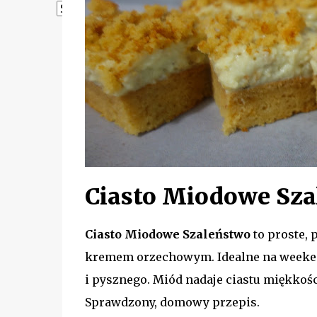
Powered by
Translate
Ciasto Miodowe Sz
Ciasto Miodowe Szaleństwo
to proste,
kremem orzechowym. Idealne na weekend
i pysznego. Miód nadaje ciastu miękkośc
Sprawdzony, domowy przepis.