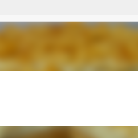
Przejdź do głównej zawartości