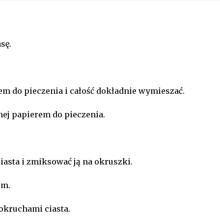
sę.
 do pieczenia i całość dokładnie wymieszać.
nej papierem do pieczenia.
iasta i zmiksować ją na okruszki.
em.
kruchami ciasta.