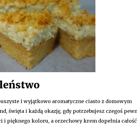
aleństwo
 puszyste i wyjątkowo aromatyczne ciasto z domowym
, święta i każdą okazję, gdy potrzebujesz czegoś pew
i i pięknego koloru, a orzechowy krem dopełnia całość