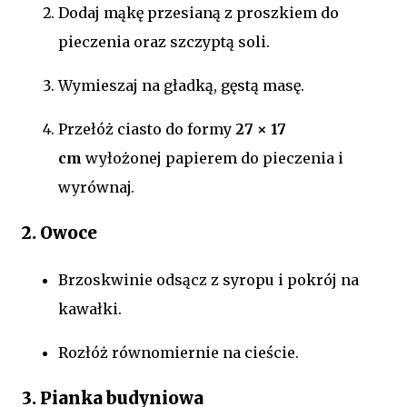
Dodaj mąkę przesianą z proszkiem do
pieczenia oraz szczyptą soli.
Wymieszaj na gładką, gęstą masę.
Przełóż ciasto do formy
27 × 17
cm
wyłożonej papierem do pieczenia i
wyrównaj.
2. Owoce
Brzoskwinie odsącz z syropu i pokrój na
kawałki.
Rozłóż równomiernie na cieście.
3. Pianka budyniowa