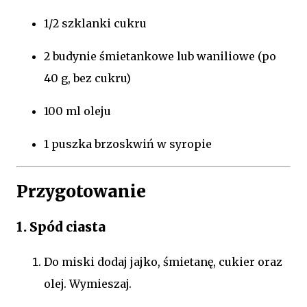
1/2 szklanki cukru
2 budynie śmietankowe lub waniliowe (po
40 g, bez cukru)
100 ml oleju
1 puszka brzoskwiń w syropie
Przygotowanie
1. Spód ciasta
Do miski dodaj jajko, śmietanę, cukier oraz
olej. Wymieszaj.