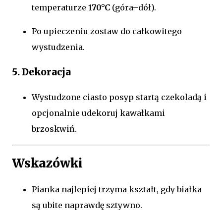
temperaturze
170°C
(góra–dół).
Po upieczeniu zostaw do całkowitego
wystudzenia.
5. Dekoracja
Wystudzone ciasto posyp startą czekoladą i
opcjonalnie udekoruj kawałkami
brzoskwiń.
Wskazówki
Pianka najlepiej trzyma kształt, gdy białka
są ubite naprawdę sztywno.