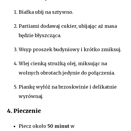
Białka ubij na sztywno.
Partiami dodawaj cukier, ubijając aż masa
będzie błyszcząca.
Wsyp proszek budyniowy i krótko zmiksuj.
Wlej cienką strużką olej, miksując na
wolnych obrotach jedynie do połączenia.
Piankę wyłóż na brzoskwinie i delikatnie
wyrównaj.
4. Pieczenie
Piecz około
50 minut
w