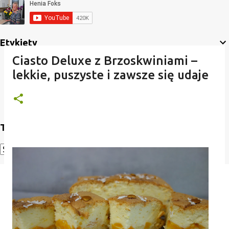
Etykiety
Ciasto Deluxe z Brzoskwiniami –
lekkie, puszyste i zawsze się udaje
Translate
Powered by
Translate