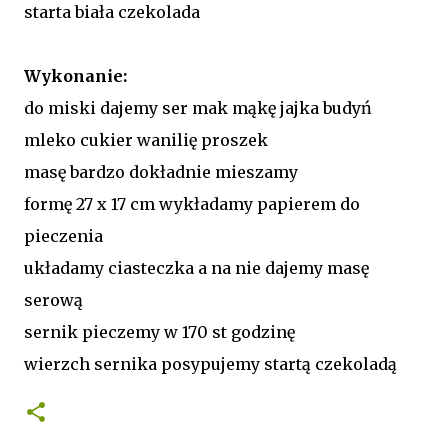
starta biała czekolada
Wykonanie:
do miski dajemy ser mak mąkę jajka budyń
mleko cukier wanilię proszek
masę bardzo dokładnie mieszamy
formę 27 x 17 cm wykładamy papierem do
pieczenia
układamy ciasteczka a na nie dajemy masę
serową
sernik pieczemy w 170 st godzinę
wierzch sernika posypujemy startą czekoladą