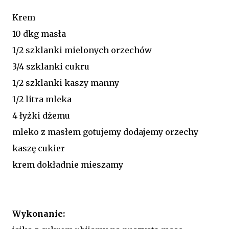
Krem
10 dkg masła
1/2 szklanki mielonych orzechów
3/4 szklanki cukru
1/2 szklanki kaszy manny
1/2 litra mleka
4 łyżki dżemu
mleko z masłem gotujemy dodajemy orzechy
kaszę cukier
krem dokładnie mieszamy
Wykonanie: