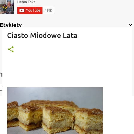
Etykiety
Ciasto Miodowe Lata
Translate
Powered by
Translate