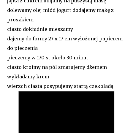
jajka z cukrem ubijamy na puszystą masę
dolewamy olej miód jogurt dodajemy mąkę z
proszkiem
ciasto dokładnie mieszamy
dajemy do formy 27 x 17 cm wyłożonej papierem
do pieczenia
pieczemy w 170 st około 30 minut
ciasto kroimy na pól smarujemy dżemem
wykładamy krem
wierzch ciasta posypujemy startą czekoladą