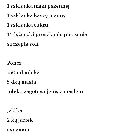
1 szklanka mąki pszennej
1 szklanka kaszy manny
1 szklanka cukru
1.5 łyżeczki proszku do pieczenia
szczypta soli
Poncz
250 ml mleka
5 dkg masła
mleko zagotowujemy z masłem
Jabłka
2 kg jabłek
cynamon