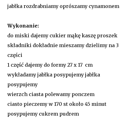
jabłka rozdrabniamy oprószamy cynamonem
Wykonanie:
do miski dajemy cukier mąkę kaszę proszek
składniki dokładnie mieszamy dzielimy na 3
części
1 część dajemy do formy 27 x 17 cm
wykładamy jabłka posypujemy jabłka
posypujemy
wierzch ciasta polewamy ponczem
ciasto pieczemy w 170 st około 45 minut
posypujemy cukrem pudrem