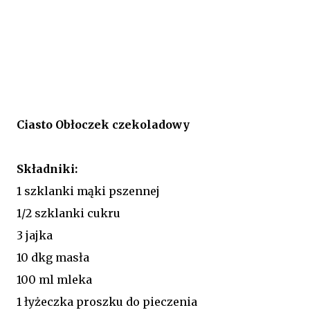
Ciasto Obłoczek czekoladowy
Składniki:
1 szklanki mąki pszennej
1/2 szklanki cukru
3 jajka
10 dkg masła
100 ml mleka
1 łyżeczka proszku do pieczenia