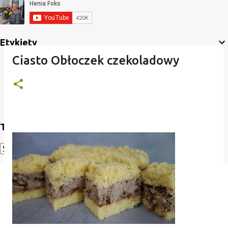
Etykiety
Ciasto Obłoczek czekoladowy
Translate
Powered by
Translate