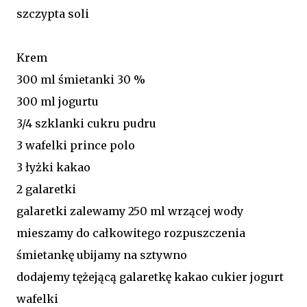
szczypta soli
Krem
300 ml śmietanki 30 %
300 ml jogurtu
3/4 szklanki cukru pudru
3 wafelki prince polo
3 łyżki kakao
2 galaretki
galaretki zalewamy 250 ml wrzącej wody
mieszamy do całkowitego rozpuszczenia
śmietankę ubijamy na sztywno
dodajemy tężejącą galaretkę kakao cukier jogurt
wafelki