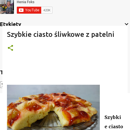
Etykiety
Szybkie ciasto śliwkowe z patelni
Translate
Powered by
Translate
Szybki
e ciasto