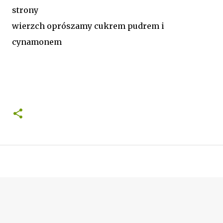
strony
wierzch oprószamy cukrem pudrem i
cynamonem