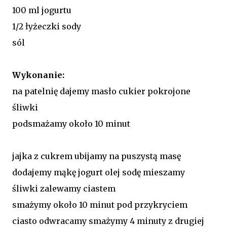
100 ml jogurtu
1/2 łyżeczki sody
sól
Wykonanie:
na patelnię dajemy masło cukier pokrojone
śliwki
podsmażamy około 10 minut
jajka z cukrem ubijamy na puszystą masę
dodajemy mąkę jogurt olej sodę mieszamy
śliwki zalewamy ciastem
smażymy około 10 minut pod przykryciem
ciasto odwracamy smażymy 4 minuty z drugiej