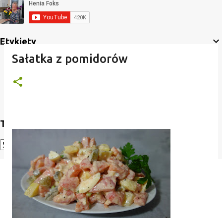
Etykiety
Sałatka z pomidorów
Translate
Powered by
Translate