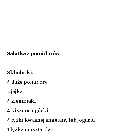
Sałatka z pomidorów
Składniki:
4 duże pomidory
2 jajka
4 ziemniaki
4 kiszone ogórki
4 łyżki kwaśnej śmietany lub jogurtu
1 łyżka musztardy