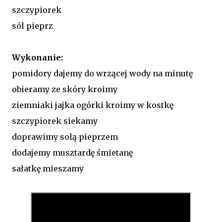
szczypiorek
sól pieprz
Wykonanie:
pomidory dajemy do wrzącej wody na minutę
obieramy ze skóry kroimy
ziemniaki jajka ogórki kroimy w kostkę
szczypiorek siekamy
doprawimy solą pieprzem
dodajemy musztardę śmietanę
sałatkę mieszamy