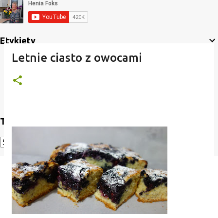
Etykiety
Letnie ciasto z owocami
Translate
Powered by
Translate