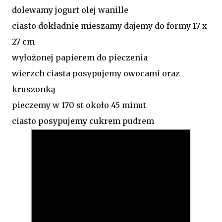
dolewamy jogurt olej wanille
ciasto dokładnie mieszamy dajemy do formy 17 x
27 cm
wyłożonej papierem do pieczenia
wierzch ciasta posypujemy owocami oraz
kruszonką
pieczemy w 170 st około 45 minut
ciasto posypujemy cukrem pudrem