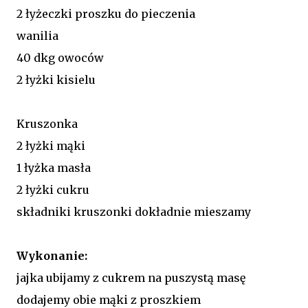
2 łyżeczki proszku do pieczenia
wanilia
40 dkg owoców
2 łyżki kisielu
Kruszonka
2 łyżki mąki
1 łyżka masła
2 łyżki cukru
składniki kruszonki dokładnie mieszamy
Wykonanie:
jajka ubijamy z cukrem na puszystą masę
dodajemy obie mąki z proszkiem