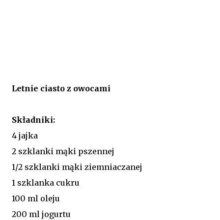
Letnie ciasto z owocami
Składniki:
4 jajka
2 szklanki mąki pszennej
1/2 szklanki mąki ziemniaczanej
1 szklanka cukru
100 ml oleju
200 ml jogurtu