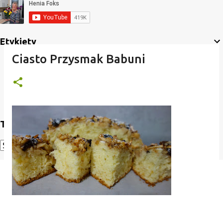
Etykiety
Ciasto Przysmak Babuni
Translate
Powered by
Translate