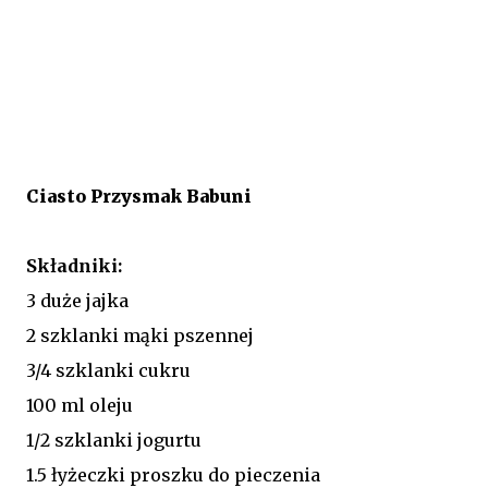
Ciasto Przysmak Babuni
Składniki:
3 duże jajka
2 szklanki mąki pszennej
3/4 szklanki cukru
100 ml oleju
1/2 szklanki jogurtu
1.5 łyżeczki proszku do pieczenia