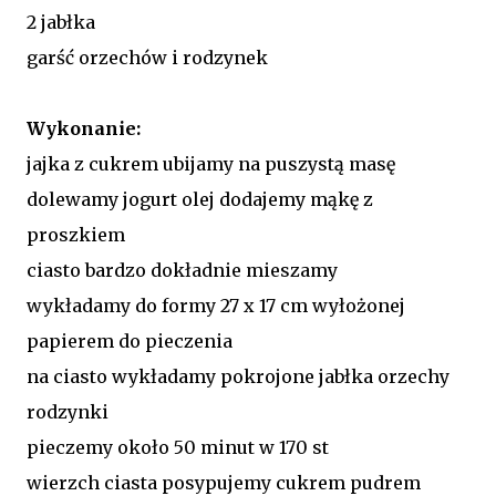
2 jabłka
garść orzechów i rodzynek
1
Wykonanie:
jajka z cukrem ubijamy na puszystą masę
dolewamy jogurt olej dodajemy mąkę z
proszkiem
ciasto bardzo dokładnie mieszamy
wykładamy do formy 27 x 17 cm wyłożonej
papierem do pieczenia
na ciasto wykładamy pokrojone jabłka orzechy
rodzynki
pieczemy około 50 minut w 170 st
wierzch ciasta posypujemy cukrem pudrem