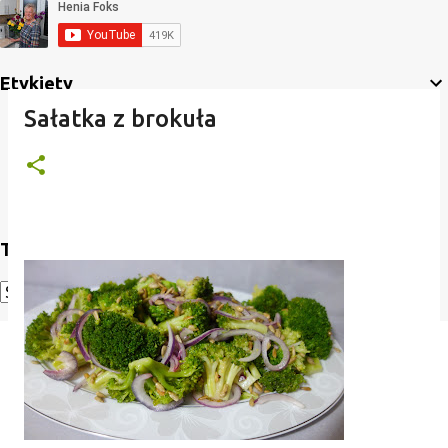
Etykiety
Sałatka z brokuła
Translate
Powered by
Translate