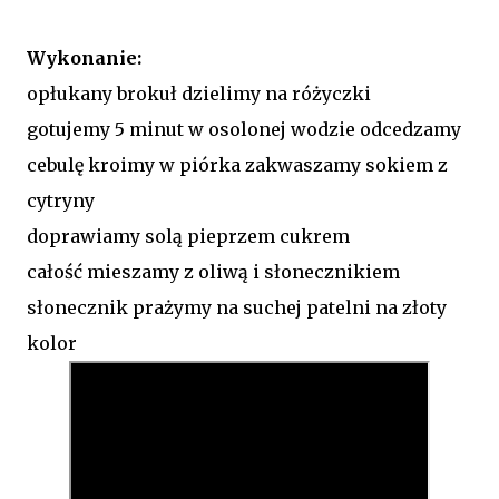
Wykonanie:
opłukany brokuł dzielimy na różyczki
gotujemy 5 minut w osolonej wodzie odcedzamy
cebulę kroimy w piórka zakwaszamy sokiem z
cytryny
doprawiamy solą pieprzem cukrem
całość mieszamy z oliwą i słonecznikiem
słonecznik prażymy na suchej patelni na złoty
kolor