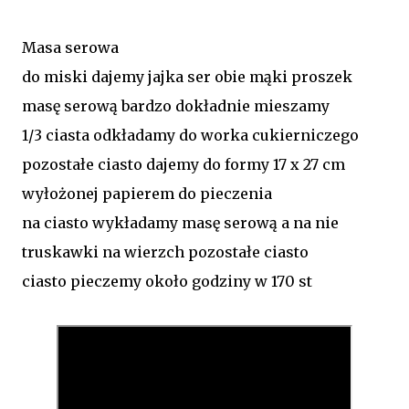
Masa serowa
do miski dajemy jajka ser obie mąki proszek
masę serową bardzo dokładnie mieszamy
1/3 ciasta odkładamy do worka cukierniczego
pozostałe ciasto dajemy do formy 17 x 27 cm
wyłożonej papierem do pieczenia
na ciasto wykładamy masę serową a na nie
truskawki na wierzch pozostałe ciasto
ciasto pieczemy około godziny w 170 st