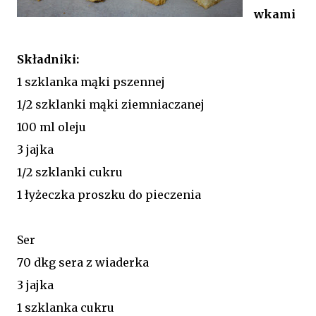
wkami
Składniki:
1 szklanka mąki pszennej
1/2 szklanki mąki ziemniaczanej
100 ml oleju
3 jajka
1/2 szklanki cukru
1 łyżeczka proszku do pieczenia
Ser
70 dkg sera z wiaderka
3 jajka
1 szklanka cukru