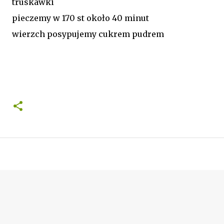
truskawki
pieczemy w 170 st około 40 minut
wierzch posypujemy cukrem pudrem