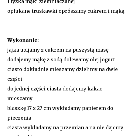
1 łyżka mąki ziemniaczanej
opłukane truskawki oprószamy cukrem i mąką
Wykonanie:
jajka ubijamy z cukrem na puszystą masę
dodajemy mąkę z sodą dolewamy olej jogurt
ciasto dokładnie mieszamy dzielimy na dwie
części
do jednej części ciasta dodajemy kakao
mieszamy
blaszkę 17 x 27 cm wykładamy papierem do
pieczenia
ciasta wykładamy na przemian a na nie dajemy