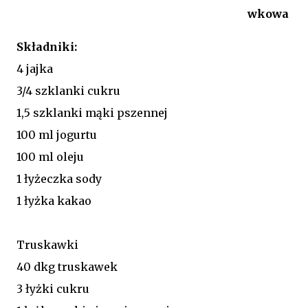
wkowa
Składniki:
4 jajka
3/4 szklanki cukru
1,5 szklanki mąki pszennej
100 ml jogurtu
100 ml oleju
1 łyżeczka sody
1 łyżka kakao
Truskawki
40 dkg truskawek
3 łyżki cukru