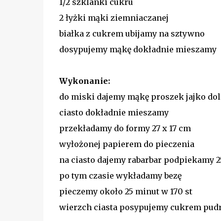
1/2 szklanki cukru
2 łyżki mąki ziemniaczanej
białka z cukrem ubijamy na sztywno
dosypujemy mąkę dokładnie mieszamy
Wykonanie:
do miski dajemy mąkę proszek jajko do
ciasto dokładnie mieszamy
przekładamy do formy 27 x 17 cm
wyłożonej papierem do pieczenia
na ciasto dajemy rabarbar podpiekamy 2
po tym czasie wykładamy bezę
pieczemy około 25 minut w 170 st
wierzch ciasta posypujemy cukrem pu