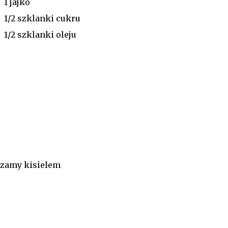
1 jajko
1/2 szklanki cukru
1/2 szklanki oleju
szamy kisielem