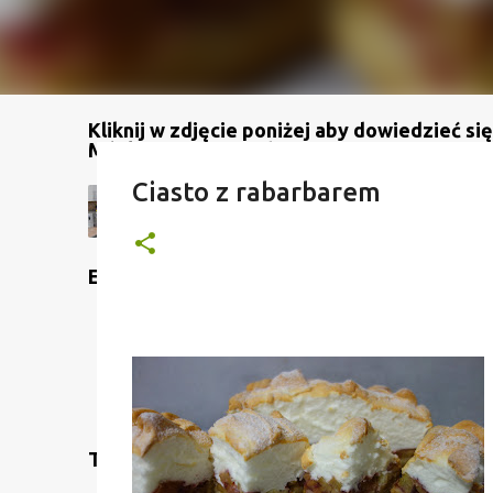
Kliknij w zdjęcie poniżej aby dowiedzieć się
Mój kanał na YouTube
Ciasto z rabarbarem
Etykiety
Translate