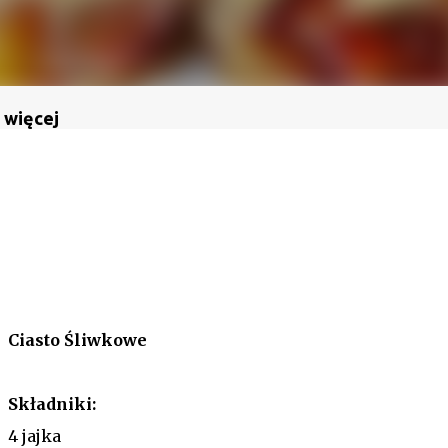
 więcej
Ciasto Śliwkowe
Składniki:
4 jajka