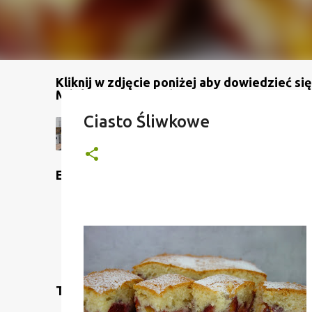
Kliknij w zdjęcie poniżej aby dowiedzieć się
Mój kanał na YouTube
Ciasto Śliwkowe
Etykiety
Translate