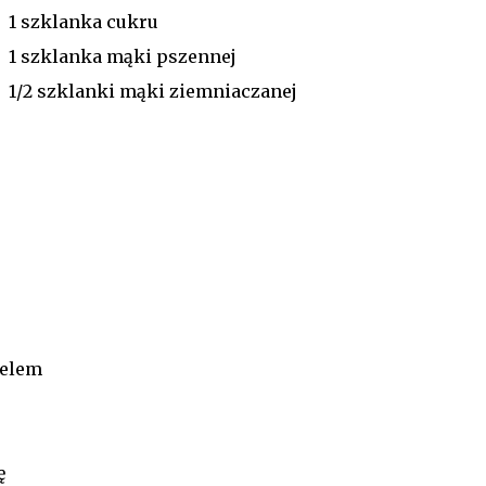
1 szklanka cukru
1 szklanka mąki pszennej
1/2 szklanki mąki ziemniaczanej
ielem
ę