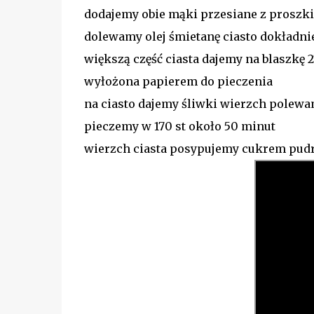
dodajemy obie mąki przesiane z prosz
dolewamy olej śmietanę ciasto dokładn
większą część ciasta dajemy na blaszkę 2
wyłożona papierem do pieczenia
na ciasto dajemy śliwki wierzch polew
pieczemy w 170 st około 50 minut
wierzch ciasta posypujemy cukrem pu