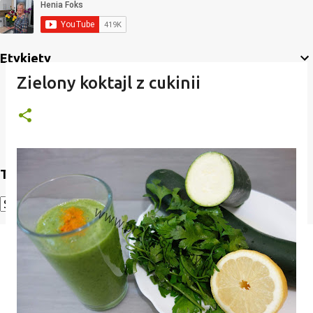
Etykiety
Zielony koktajl z cukinii
Translate
Powered by
Translate