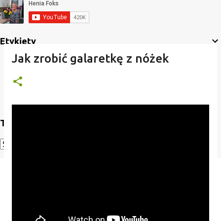
Etykiety
Jak zrobić galaretkę z nóżek
Translate
Powered by
Translate