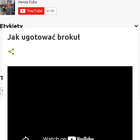
Etykiety
Jak ugotować brokuł
Translate
Powered by
Translate