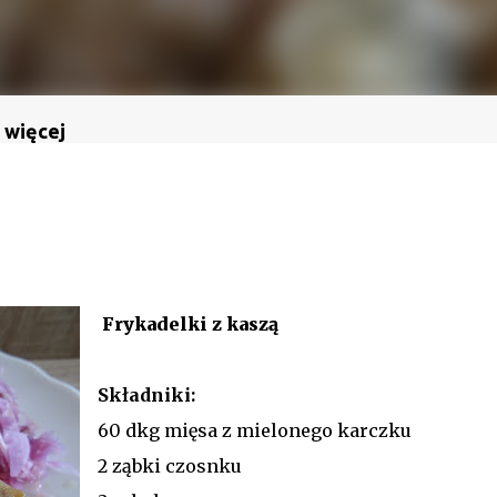
 więcej
Frykadelki z kaszą
Składniki:
60 dkg mięsa z mielonego karczku
2 ząbki czosnku