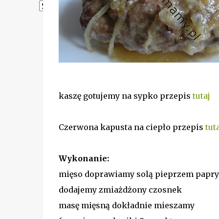
Powered by
Translate
kaszę gotujemy na sypko przepis
tutaj
Czerwona kapusta na ciepło przepis
tut
Wykonanie:
mięso doprawiamy solą pieprzem papr
dodajemy zmiażdżony czosnek
masę mięsną dokładnie mieszamy