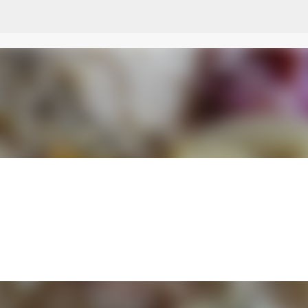
Przejdź do głównej zawartości