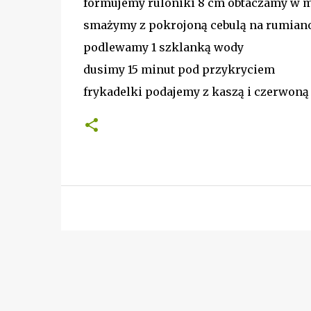
formujemy ruloniki 8 cm obtaczamy w 
smażymy z pokrojoną cebulą na rumiano
podlewamy 1 szklanką wody
dusimy 15 minut pod przykryciem
frykadelki podajemy z kaszą i czerwoną