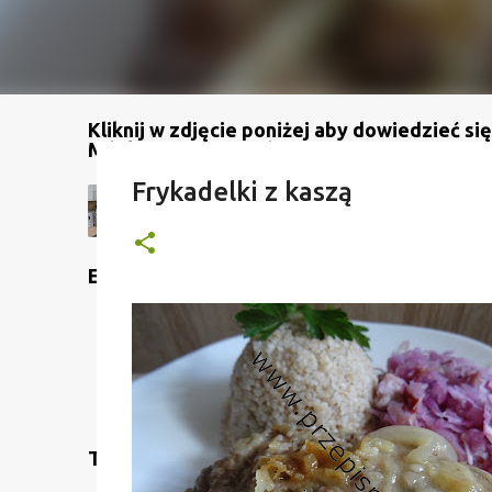
Kliknij w zdjęcie poniżej aby dowiedzieć się
Mój kanał na YouTube
Frykadelki z kaszą
Etykiety
Translate