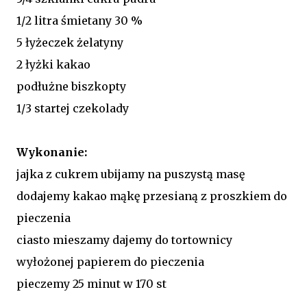
1/2 litra śmietany 30 %
5 łyżeczek żelatyny
2 łyżki kakao
podłużne biszkopty
1/3 startej czekolady
Wykonanie:
jajka z cukrem ubijamy na puszystą masę
dodajemy kakao mąkę przesianą z proszkiem do
pieczenia
ciasto mieszamy dajemy do tortownicy
wyłożonej papierem do pieczenia
pieczemy 25 minut w 170 st