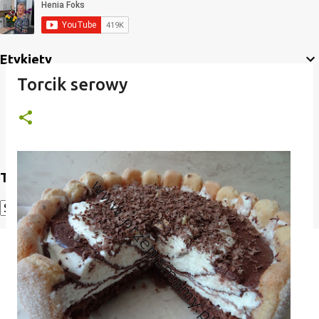
Etykiety
Torcik serowy
Translate
Powered by
Translate