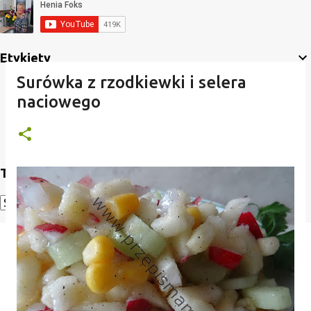
Etykiety
Surówka z rzodkiewki i selera
naciowego
Translate
Powered by
Translate