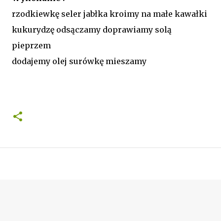
rzodkiewkę seler jabłka kroimy na małe kawałki
kukurydzę odsączamy doprawiamy solą
pieprzem
dodajemy olej surówkę mieszamy