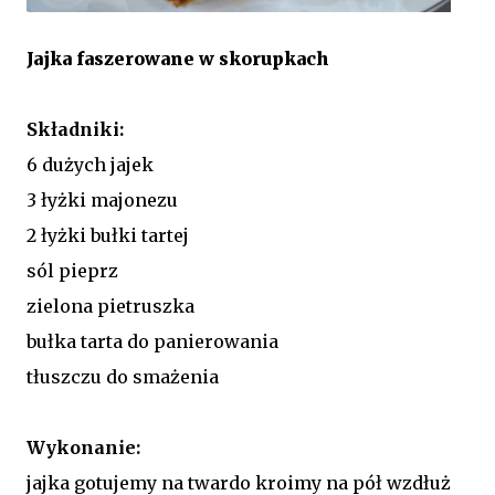
Jajka faszerowane w skorupkach
Składniki:
6 dużych jajek
3 łyżki majonezu
2 łyżki bułki tartej
sól pieprz
zielona pietruszka
bułka tarta do panierowania
tłuszczu do smażenia
Wykonanie:
jajka gotujemy na twardo kroimy na pół wzdłuż