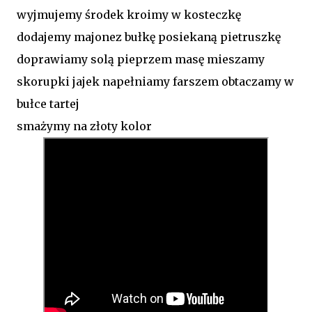
wyjmujemy środek kroimy w kosteczkę
dodajemy majonez bułkę posiekaną pietruszkę
doprawiamy solą pieprzem masę mieszamy
skorupki jajek napełniamy farszem obtaczamy w
bułce tartej
smażymy na złoty kolor