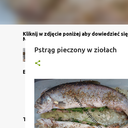
Kliknij w zdjęcie poniżej aby dowiedzieć się
Mój kanał na YouTube
Pstrąg pieczony w ziołach
Etykiety
Translate