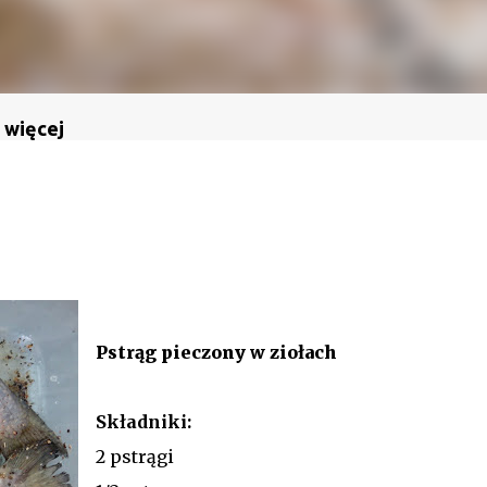
 więcej
Pstrąg pieczony w ziołach
Składniki:
2 pstrągi