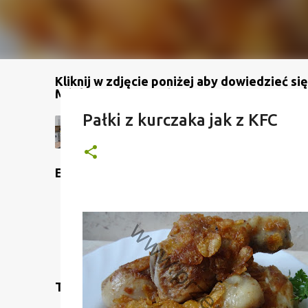
Kliknij w zdjęcie poniżej aby dowiedzieć się
Mój kanał na YouTube
Pałki z kurczaka jak z KFC
Etykiety
Translate