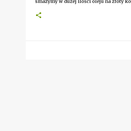
smażymy w dużej ilości oleju na złoty ko