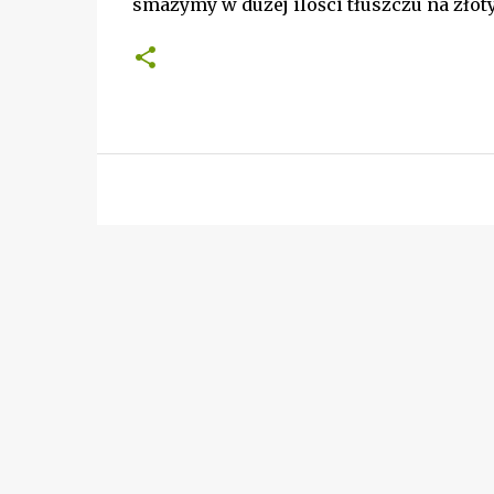
smażymy w dużej ilości tłuszczu na złot