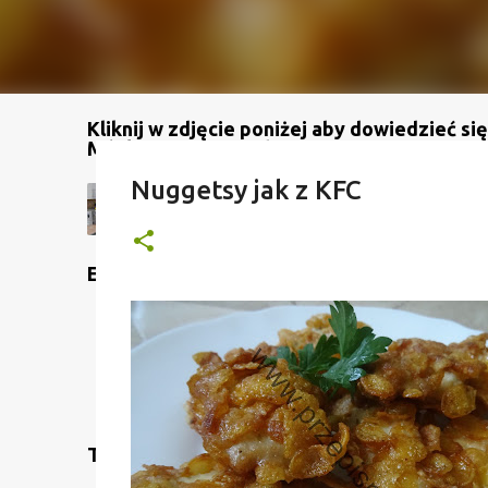
Kliknij w zdjęcie poniżej aby dowiedzieć się
Mój kanał na YouTube
Nuggetsy jak z KFC
Etykiety
Translate