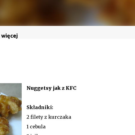
 więcej
Nuggetsy jak z KFC
Składniki:
2 filety z kurczaka
1 cebula