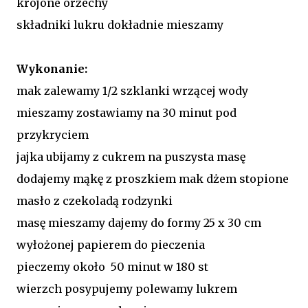
krojone orzechy
składniki lukru dokładnie mieszamy
Wykonanie:
mak zalewamy 1/2 szklanki wrzącej wody
mieszamy zostawiamy na 30 minut pod
przykryciem
jajka ubijamy z cukrem na puszysta masę
dodajemy mąkę z proszkiem mak dżem stopione
masło z czekoladą rodzynki
masę mieszamy dajemy do formy 25 x 30 cm
wyłożonej papierem do pieczenia
pieczemy około 50 minut w 180 st
wierzch posypujemy polewamy lukrem