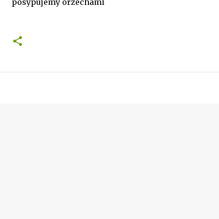
posypujemy orzechami