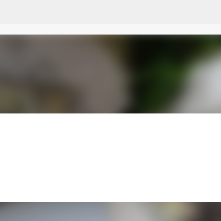
Przejdź do głównej zawartości