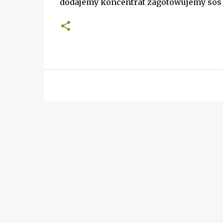
dodajemy koncentrat zagotowujemy so