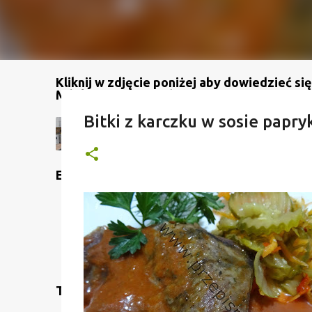
Kliknij w zdjęcie poniżej aby dowiedzieć się
Mój kanał na YouTube
Bitki z karczku w sosie papr
Etykiety
Translate