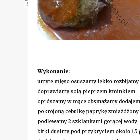
Powered by
Translate
Wykonanie:
umyte mięso osuszamy lekko rozbijamy
doprawiamy solą pieprzem kminkiem
oprószamy w mące obsmażamy dodajem
pokrojoną cebulkę paprykę zmiażdżony
podlewamy 2 szklankami gorącej wody
bitki dusimy pod przykryciem około 1.5