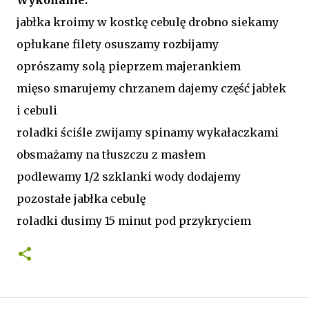
jabłka kroimy w kostkę cebulę drobno siekamy
opłukane filety osuszamy rozbijamy
oprószamy solą pieprzem majerankiem
mięso smarujemy chrzanem dajemy część jabłek
i cebuli
roladki ściśle zwijamy spinamy wykałaczkami
obsmażamy na tłuszczu z masłem
podlewamy 1/2 szklanki wody dodajemy
pozostałe jabłka cebulę
roladki dusimy 15 minut pod przykryciem