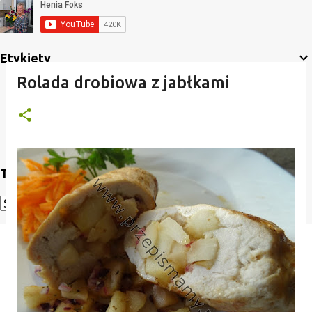
Etykiety
Rolada drobiowa z jabłkami
Translate
Powered by
Translate