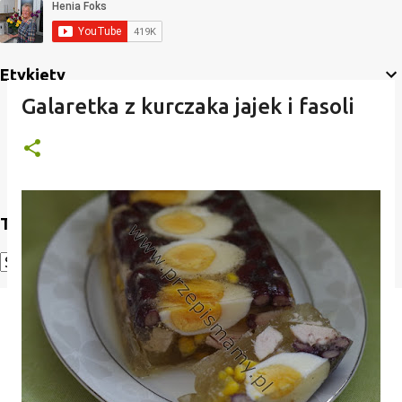
Etykiety
Galaretka z kurczaka jajek i fasoli
Translate
Powered by
Translate