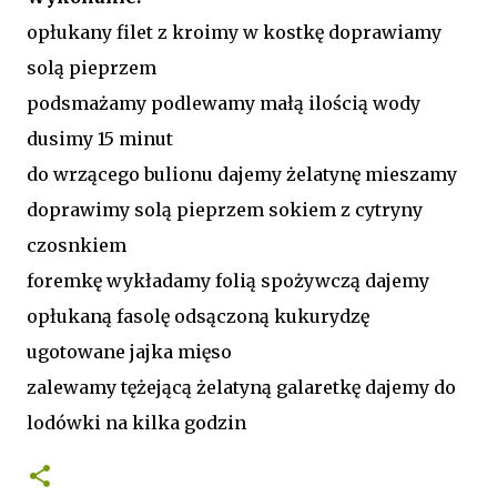
opłukany filet z kroimy w kostkę doprawiamy
solą pieprzem
podsmażamy podlewamy małą ilością wody
dusimy 15 minut
do wrzącego bulionu dajemy żelatynę mieszamy
doprawimy solą pieprzem sokiem z cytryny
czosnkiem
foremkę wykładamy folią spożywczą dajemy
opłukaną fasolę odsączoną kukurydzę
ugotowane jajka mięso
zalewamy tężejącą żelatyną galaretkę dajemy do
lodówki na kilka godzin