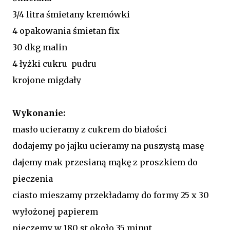
3/4 litra śmietany kremówki
4 opakowania śmietan fix
30 dkg malin
4 łyżki cukru pudru
krojone migdały
Wykonanie:
masło ucieramy z cukrem do białości
dodajemy po jajku ucieramy na puszystą masę
dajemy mak przesianą mąkę z proszkiem do
pieczenia
ciasto mieszamy przekładamy do formy 25 x 30
wyłożonej papierem
pieczemy w 180 st około 35 minut