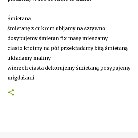
Śmietana
śmietanę z cukrem ubijamy na sztywno
dosypujemy śmietan fix masę mieszamy
ciasto kroimy na pół przekładamy bitą śmietaną
układamy maliny
wierzch ciasta dekorujemy śmietaną posypujemy
migdałami