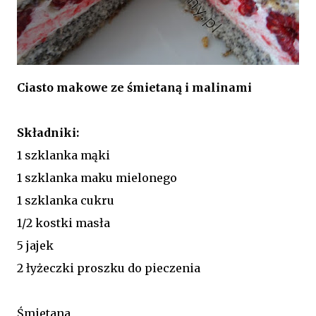
Ciasto makowe ze śmietaną i malinami
Składniki:
1 szklanka mąki
1 szklanka maku mielonego
1 szklanka cukru
1/2 kostki masła
5 jajek
2 łyżeczki proszku do pieczenia
Śmietana