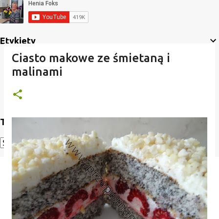
Etykiety
Ciasto makowe ze śmietaną i
malinami
Translate
Powered by
Translate