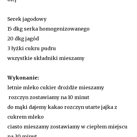
Serek jagodowy
15 dkg serka homogenizowanego
20 dkg jagód
3 łyżki cukru pudru
wszystkie składniki mieszamy
Wykonanie:
letnie mleko cukier drożdże mieszamy
rozczyn zostawiamy na 10 minut
do mąki dajemy kakao rozczyn utarte jajka z
cukrem mleko
ciasto mieszamy zostawiamy w ciepłem miejscu
na 30 minut