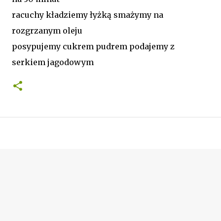
racuchy kładziemy łyżką smażymy na
rozgrzanym oleju
posypujemy cukrem pudrem podajemy z
serkiem jagodowym