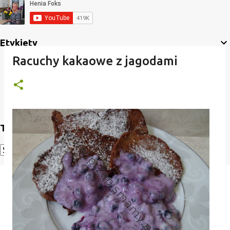
Etykiety
Racuchy kakaowe z jagodami
Translate
Powered by
Translate