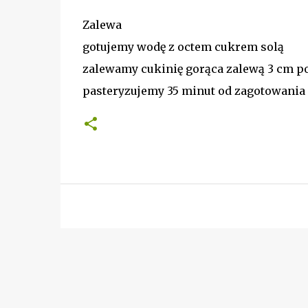
Zalewa
gotujemy wodę z octem cukrem solą
zalewamy cukinię gorąca zalewą 3 cm po
pasteryzujemy 35 minut od zagotowania