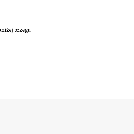
niżej brzegu