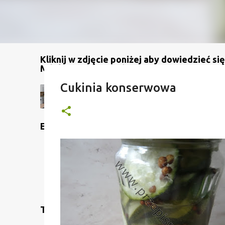
Kliknij w zdjęcie poniżej aby dowiedzieć się
Mój kanał na YouTube
Cukinia konserwowa
Etykiety
Translate