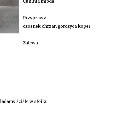
Cukinia młoda
Przyprawy
czosnek chrzan gorczyca koper
Zalewa
ładamy ściśle w słoiku