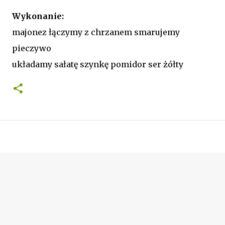
Wykonanie:
majonez łączymy z chrzanem smarujemy
pieczywo
układamy sałatę szynkę pomidor ser żółty