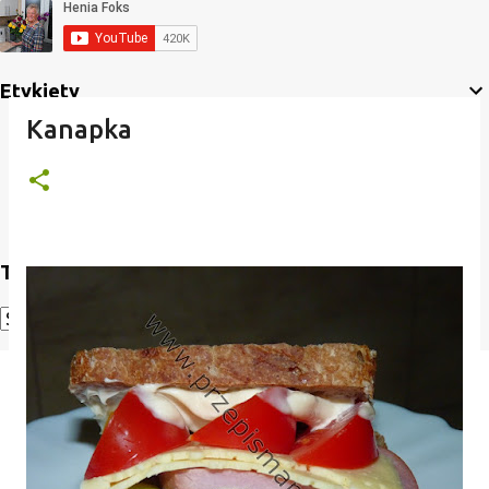
Etykiety
Kanapka
Translate
Powered by
Translate