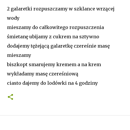
2 galaretki rozpuszczamy w szklance wrzącej
wody
mieszamy do całkowitego rozpuszczenia
śmietanę ubijamy z cukrem na sztywno
dodajemy tężejącą galaretkę czereśnie masę
mieszamy
biszkopt smarujemy kremem a na krem
wykładamy masę czereśniową
ciasto dajemy do lodówki na 4 godziny