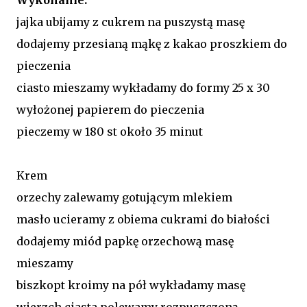
jajka ubijamy z cukrem na puszystą masę
dodajemy przesianą mąkę z kakao proszkiem do
pieczenia
ciasto mieszamy wykładamy do formy 25 x 30
wyłożonej papierem do pieczenia
pieczemy w 180 st około 35 minut
Krem
orzechy zalewamy gotującym mlekiem
masło ucieramy z obiema cukrami do białości
dodajemy miód papkę orzechową masę
mieszamy
biszkopt kroimy na pół wykładamy masę
wierzch ciasta polewamy rozpuszczoną