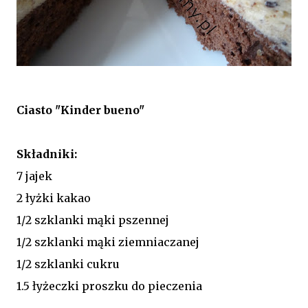
Ciasto "Kinder bueno"
Składniki:
7 jajek
2 łyżki kakao
1/2 szklanki mąki pszennej
1/2 szklanki mąki ziemniaczanej
1/2 szklanki cukru
1.5 łyżeczki proszku do pieczenia