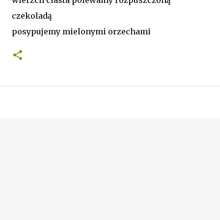
czekoladą
posypujemy mielonymi orzechami