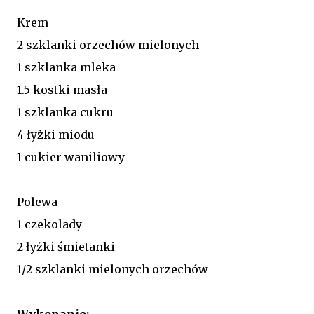
Krem
2 szklanki orzechów mielonych
1 szklanka mleka
1.5 kostki masła
1 szklanka cukru
4 łyżki miodu
1 cukier waniliowy
Polewa
1 czekolady
2 łyżki śmietanki
1/2 szklanki mielonych orzechów
Wykonanie: