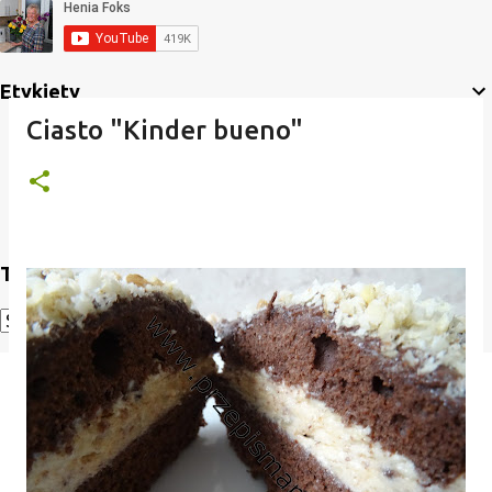
Etykiety
Ciasto "Kinder bueno"
Translate
Powered by
Translate