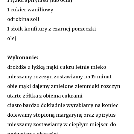
1 cukier waniliowy
odrobina soli
1 słoik konfitury z czarnej porzeczki
olej
Wykonanie:
drożdże z łyżką mąki cukru letnie mleko
mieszamy rozczyn zostawiamy na 15 minut
obie mąki dajemy zmielone ziemniaki rozczyn
utarte żółtka z obiema cukrami
ciasto bardzo dokładnie wyrabiamy na koniec
dolewamy stopioną margarynę oraz spirytus
mieszamy zostawiamy w ciepłym miejscu do
podwojenia objętości