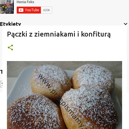
Etykiety
Pączki z ziemniakami i konfiturą
Translate
Powered by
Translate