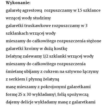
Wykonanie:
galaretę agrestową rozpuszczamy w 1.5 szklance
wrzącej wody studzimy
galaretki truskawkowe rozpuszczamy w 3
szklankach wrzącej wody
mieszamy do całkowitego rozpuszczenia stężone
galaretki kroimy w dużą kostkę
żelatynę zalewamy 1/2 szklanki wrzącej wody
mieszamy do całkowitego rozpuszczenia
śmietanę ubijamy z cukrem na sztywno łączymy
z serkiem i płynną żelatyną
masę mieszamy z pokrojonymi galaretkami
formę 25 x 30 wykładamy\ folią spożywczą
dajemy delicje wykładamy masę z galaretkami