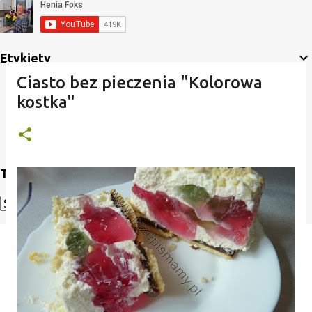
Etykiety
Ciasto bez pieczenia "Kolorowa
kostka"
Translate
Powered by
Translate