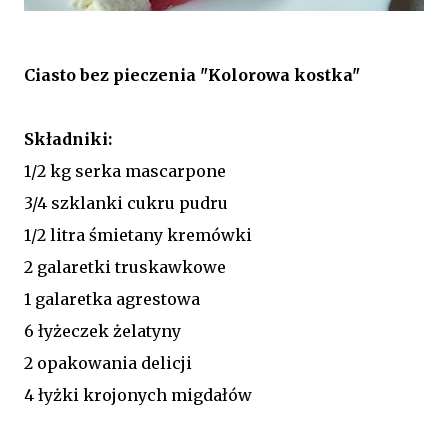
Ciasto bez pieczenia "Kolorowa kostka"
Składniki:
1/2 kg serka mascarpone
3/4 szklanki cukru pudru
1/2 litra śmietany kremówki
2 galaretki truskawkowe
1 galaretka agrestowa
6 łyżeczek żelatyny
2 opakowania delicji
4 łyżki krojonych migdałów