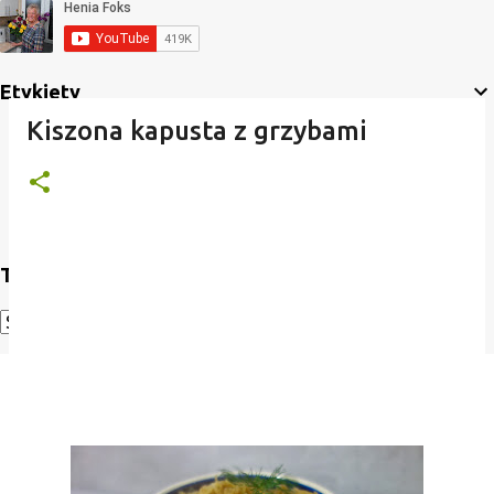
Etykiety
Kiszona kapusta z grzybami
Translate
Powered by
Translate