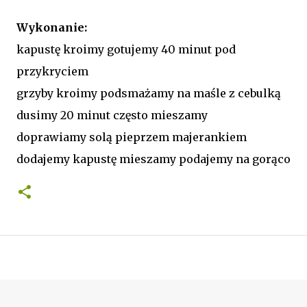
Wykonanie:
kapustę kroimy gotujemy 40 minut pod
przykryciem
grzyby kroimy podsmażamy na maśle z cebulką
dusimy 20 minut często mieszamy
doprawiamy solą pieprzem majerankiem
dodajemy kapustę mieszamy podajemy na gorąco