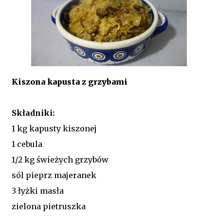
Kiszona kapusta z grzybami
Składniki:
1 kg kapusty kiszonej
1 cebula
1/2 kg świeżych grzybów
sól pieprz majeranek
3 łyżki masła
zielona pietruszka