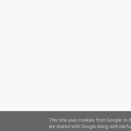
This site uses cookies from Google to de
are shared with Google along with perfo