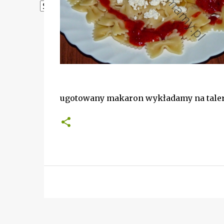
Powered by
Translate
ugotowany makaron wykładamy na talerz