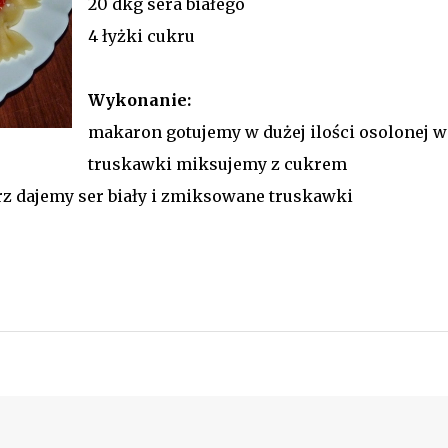
20 dkg sera białego
4 łyżki cukru
Wykonanie:
makaron gotujemy w dużej ilości osolonej 
truskawki miksujemy z cukrem
 dajemy ser biały i zmiksowane truskawki