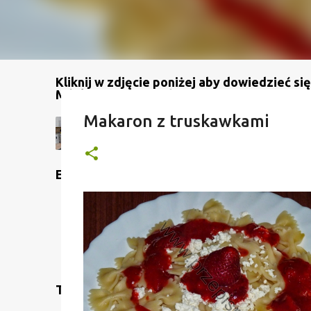
Kliknij w zdjęcie poniżej aby dowiedzieć się
Mój kanał na YouTube
Makaron z truskawkami
Etykiety
Translate