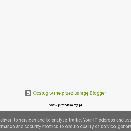
Obsługiwane przez usługę Blogger
www.przepismamy.pl
liver its services and to analyze traffic. Your IP address and us
rmance and security metrics to ensure quality of service, gene