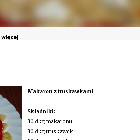
 więcej
Makaron z truskawkami
Składniki:
30 dkg makaronu
30 dkg truskawek