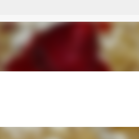
Przejdź do głównej zawartości