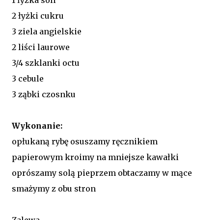
2 łyżki cukru
3 ziela angielskie
2 liści laurowe
3/4 szklanki octu
3 cebule
3 ząbki czosnku
Wykonanie:
opłukaną rybę osuszamy ręcznikiem
papierowym kroimy na mniejsze kawałki
oprószamy solą pieprzem obtaczamy w mące
smażymy z obu stron
Zalewa