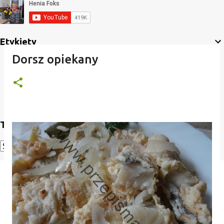
Etykiety
Dorsz opiekany
Translate
Powered by
Translate