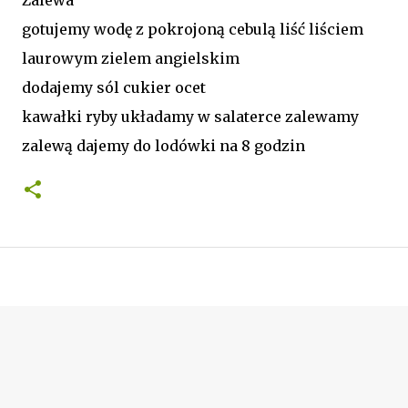
gotujemy wodę z pokrojoną cebulą liść liściem
laurowym zielem angielskim
dodajemy sól cukier ocet
kawałki ryby układamy w salaterce zalewamy
zalewą dajemy do lodówki na 8 godzin