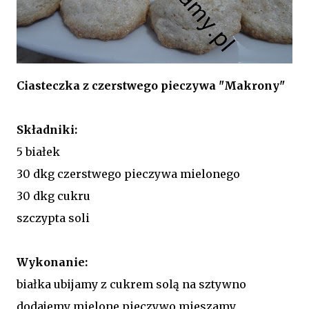
Ciasteczka z czerstwego pieczywa "Makrony"
Składniki:
5 białek
30 dkg czerstwego pieczywa mielonego
30 dkg cukru
szczypta soli
Wykonanie:
białka ubijamy z cukrem solą na sztywno
dodajemy mielone pieczywo mieszamy