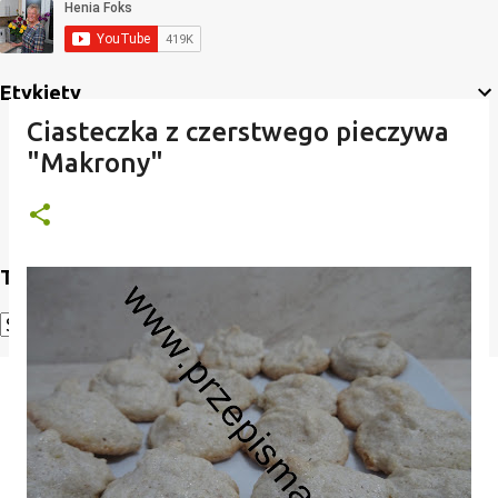
Etykiety
Ciasteczka z czerstwego pieczywa
"Makrony"
Translate
Powered by
Translate