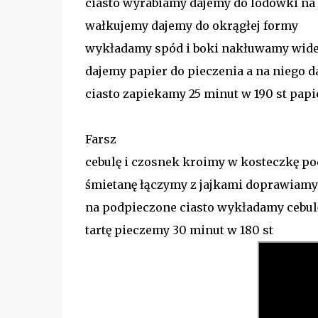
ciasto wyrabiamy dajemy do lodówki na
wałkujemy dajemy do okrągłej formy
wykładamy spód i boki nakłuwamy wid
dajemy papier do pieczenia a na niego 
ciasto zapiekamy 25 minut w 190 st pa
Farsz
cebulę i czosnek kroimy w kosteczkę 
śmietanę łączymy z jajkami doprawiamy
na podpieczone ciasto wykładamy cebul
tartę pieczemy 30 minut w 180 st