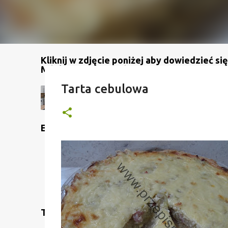
Kliknij w zdjęcie poniżej aby dowiedzieć się
Mój kanał na YouTube
Tarta cebulowa
Etykiety
Translate