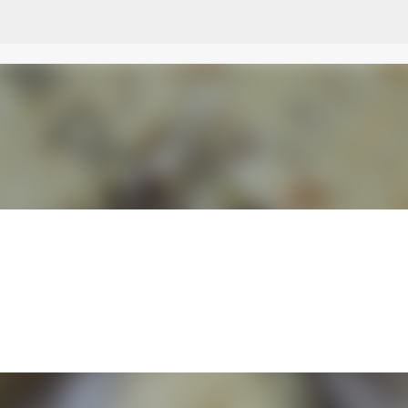
Przejdź do głównej zawartości