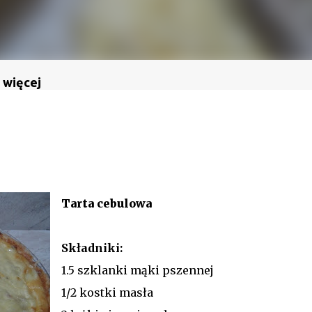
 więcej
Tarta cebulowa
Składniki:
1.5 szklanki mąki pszennej
1/2 kostki masła