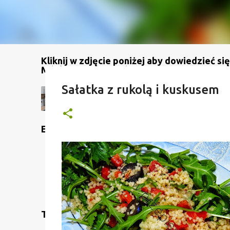
Kliknij w zdjęcie poniżej aby dowiedzieć się
Mój kanał na YouTube
Sałatka z rukolą i kuskusem
Etykiety
Translate