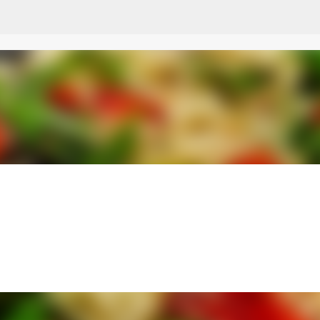
Przejdź do głównej zawartości