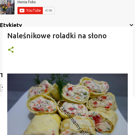
Etykiety
Naleśnikowe roladki na słono
Translate
Powered by
Translate