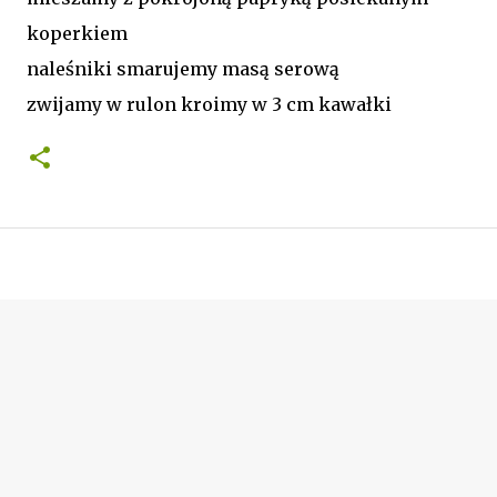
koperkiem
naleśniki smarujemy masą serową
zwijamy w rulon kroimy w 3 cm kawałki